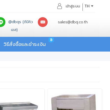
เข้าสู่ระบบ
TH
@dbqs (ดีบีคิว
sales@dbq.co.th
เอส)
วิธีสั่งซื้อและชำระเงิน