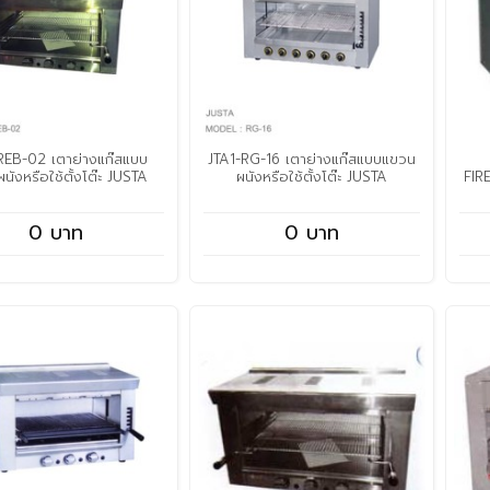
REB-02 เตาย่างแก๊สแบบ
JTA1-RG-16 เตาย่างแก๊สแบบแขวน
นังหรือใช้ตั้งโต๊ะ JUSTA
ผนังหรือใช้ตั้งโต๊ะ JUSTA
FIR
0 บาท
0 บาท