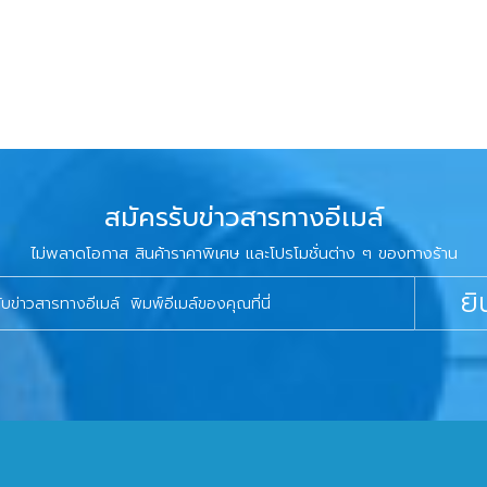
สมัครรับข่าวสารทางอีเมล์
ไม่พลาดโอกาส สินค้าราคาพิเศษ และโปรโมชั่นต่าง ๆ ของทางร้าน
ยิ