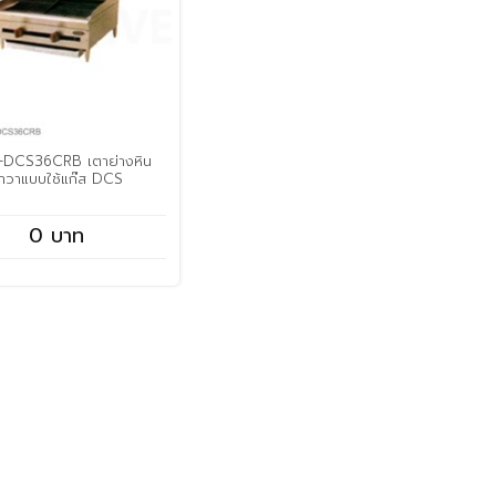
-DCS36CRB เตาย่างหิน
าวาแบบใช้แก๊ส DCS
0 บาท