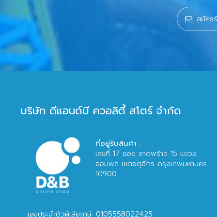
บริษัท ดีแอนด์บี ควอลิตี้ สโตร์ จำกัด
ที่อยู่รับสินค้า :
เลขที่ 17 ซอย ลาดพร้าว 15 แขวง
จอมพล เขตจตุจักร กรุงเทพมหานคร
10900
เลขประจำตัวผู้เสียภาษี: 0105558022425