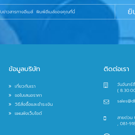
ยิ
ข้อมูลบริษัท
ติดต่อเรา
วันจันทร์ถ
เกี่ยวกับเรา
( 8.30:0
ขอใบเสนอราคา
sales@d
วิธีสั่งซื้อและชำระเงิน
แผนผังเว็บไซต์
สายด่วน
, 081-91