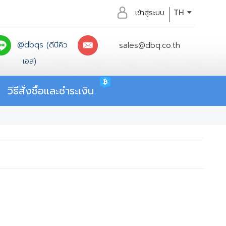
เข้าสู่ระบบ
TH
@dbqs (ดีบีคิว
sales@dbq.co.th
เอส)
วิธีสั่งซื้อและชำระเงิน