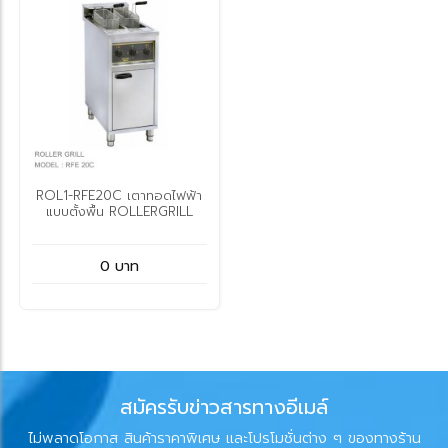
ROL1-RFE20C เตาทอดไฟฟ้า
แบบตั้งพื้น ROLLERGRILL
0 บาท
สมัครรับข่าวสารทางอีเมล์
ไม่พลาดโอกาส สินค้าราคาพิเศษ และโปรโมชั่นต่าง ๆ ของทางร้าน