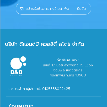
ยินยัน
บริษัท ดีแอนด์บี ควอลิตี้ สโตร์ จำกัด
ที่อยู่รับสินค้า :
เลขที่ 17 ซอย ลาดพร้าว 15 แขวง
จอมพล เขตจตุจักร
กรุงเทพมหานคร 10900
เลขประจำตัวผู้เสียภาษี: 0105558022425
ข้อมูลบริษัท