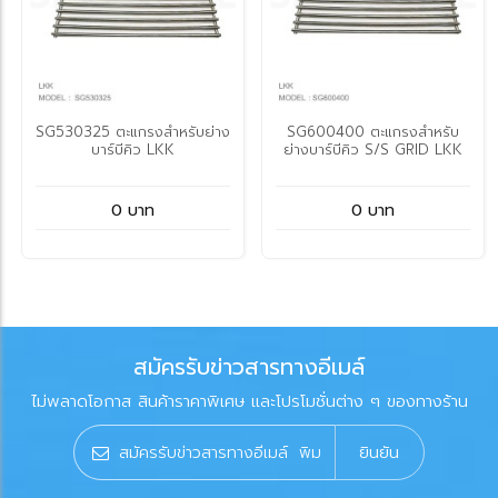
SG530325 ตะแกรงสำหรับย่าง
SG600400 ตะแกรงสำหรับ
บาร์บีคิว LKK
ย่างบาร์บีคิว S/S GRID LKK
0 บาท
0 บาท
สมัครรับข่าวสารทางอีเมล์
ไม่พลาดโอกาส สินค้าราคาพิเศษ และโปรโมชั่นต่าง ๆ ของทางร้าน
ยินยัน