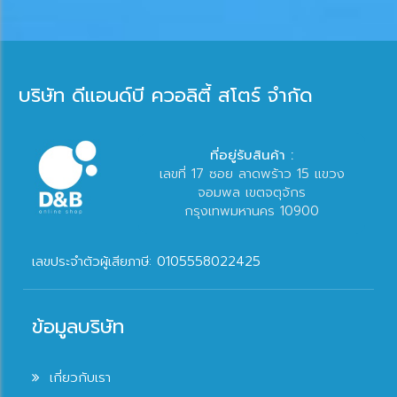
บริษัท ดีแอนด์บี ควอลิตี้ สโตร์ จำกัด
ที่อยู่รับสินค้า :
เลขที่ 17 ซอย ลาดพร้าว 15 แขวง
จอมพล เขตจตุจักร
กรุงเทพมหานคร 10900
เลขประจำตัวผู้เสียภาษี: 0105558022425
ข้อมูลบริษัท
เกี่ยวกับเรา