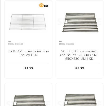
SG345425 ตะแกรงสำหรับย่าง
SG650530 ตะแกรงสำหรับ
บาร์บีคิว LKK
ย่างบาร์บีคิว S/S GRID SIZE
650X530 MM. LKK
0 บาท
0 บาท