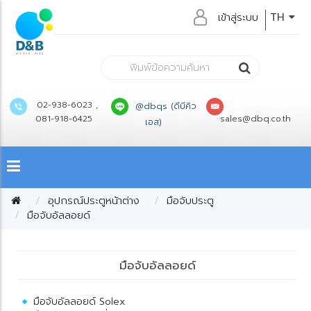
เข้าสู่ระบบ
TH
02-938-6023 ,
@dbqs (ดีบีคิว
081-918-6425
sales@dbq.co.th
เอส)
อุปกรณ์ประตูหน้าต่าง
มือจับประตู
มือจับอัลลอยด์
มือจับอัลลอยด์
มือจับอัลลอยด์ Solex