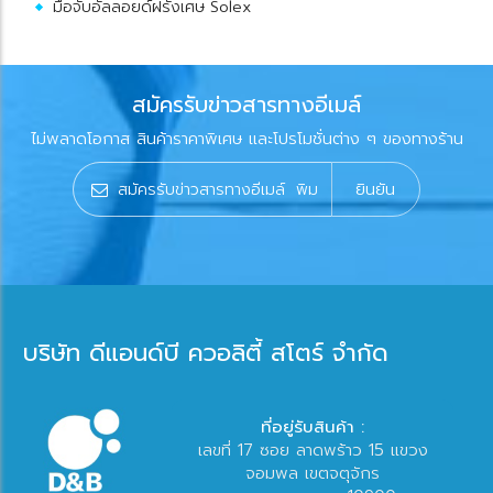
มือจับอัลลอยด์ฝรั่งเศษ Solex
สมัครรับข่าวสารทางอีเมล์
ไม่พลาดโอกาส สินค้าราคาพิเศษ และโปรโมชั่นต่าง ๆ ของทางร้าน
ยินยัน
บริษัท ดีแอนด์บี ควอลิตี้ สโตร์ จำกัด
ที่อยู่รับสินค้า :
เลขที่ 17 ซอย ลาดพร้าว 15 แขวง
จอมพล เขตจตุจักร