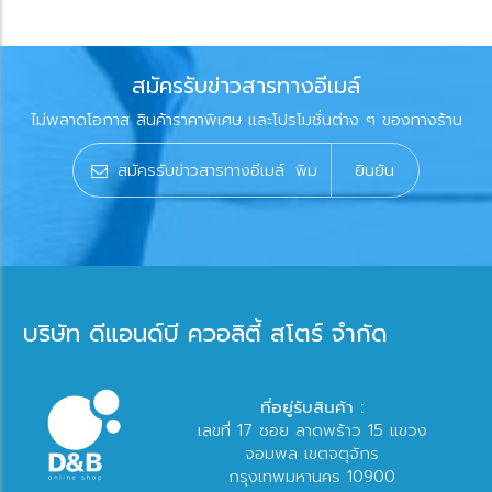
สมัครรับข่าวสารทางอีเมล์
ไม่พลาดโอกาส สินค้าราคาพิเศษ และโปรโมชั่นต่าง ๆ ของทางร้าน
ยินยัน
บริษัท ดีแอนด์บี ควอลิตี้ สโตร์ จำกัด
ที่อยู่รับสินค้า :
เลขที่ 17 ซอย ลาดพร้าว 15 แขวง
จอมพล เขตจตุจักร
กรุงเทพมหานคร 10900