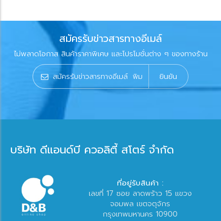
สมัครรับข่าวสารทางอีเมล์
ไม่พลาดโอกาส สินค้าราคาพิเศษ และโปรโมชั่นต่าง ๆ ของทางร้าน
ยินยัน
บริษัท ดีแอนด์บี ควอลิตี้ สโตร์ จำกัด
ที่อยู่รับสินค้า :
เลขที่ 17 ซอย ลาดพร้าว 15 แขวง
จอมพล เขตจตุจักร
กรุงเทพมหานคร 10900