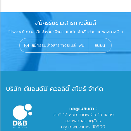
สมัครรับข่าวสารทางอีเมล์
ไม่พลาดโอกาส สินค้าราคาพิเศษ และโปรโมชั่นต่าง ๆ ของทางร้าน
ยินยัน
บริษัท ดีแอนด์บี ควอลิตี้ สโตร์ จำกัด
ที่อยู่รับสินค้า :
เลขที่ 17 ซอย ลาดพร้าว 15 แขวง
จอมพล เขตจตุจักร
กรุงเทพมหานคร 10900