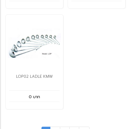
LOP02 LADLE KMW
0 บาท