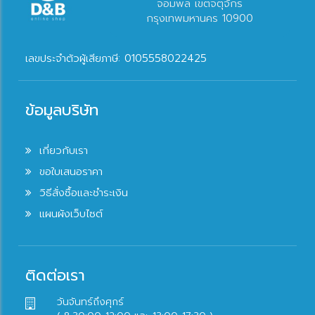
จอมพล เขตจตุจักร
กรุงเทพมหานคร 10900
เลขประจำตัวผู้เสียภาษี: 0105558022425
ข้อมูลบริษัท
เกี่ยวกับเรา
ขอใบเสนอราคา
วิธีสั่งซื้อและชำระเงิน
แผนผังเว็บไซต์
ติดต่อเรา
วันจันทร์ถึงศุกร์