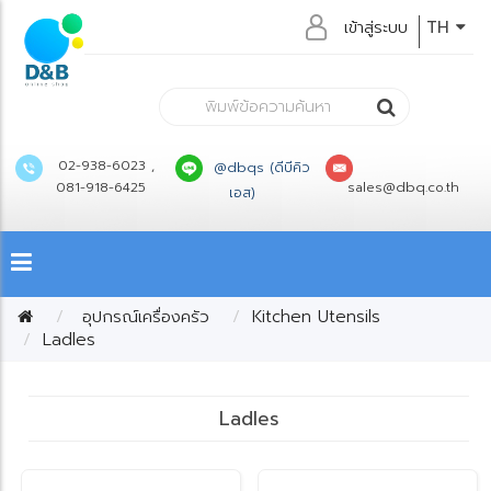
เข้าสู่ระบบ
TH
02-938-6023 ,
@dbqs (ดีบีคิว
081-918-6425
sales@dbq.co.th
เอส)
อุปกรณ์เครื่องครัว
Kitchen Utensils
Ladles
Ladles