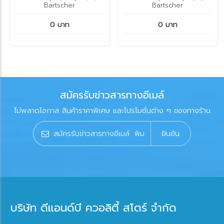
Bartscher
Bartscher
0 บาท
0 บาท
สมัครรับข่าวสารทางอีเมล์
ไม่พลาดโอกาส สินค้าราคาพิเศษ และโปรโมชั่นต่าง ๆ ของทางร้าน
ยินยัน
บริษัท ดีแอนด์บี ควอลิตี้ สโตร์ จำกัด