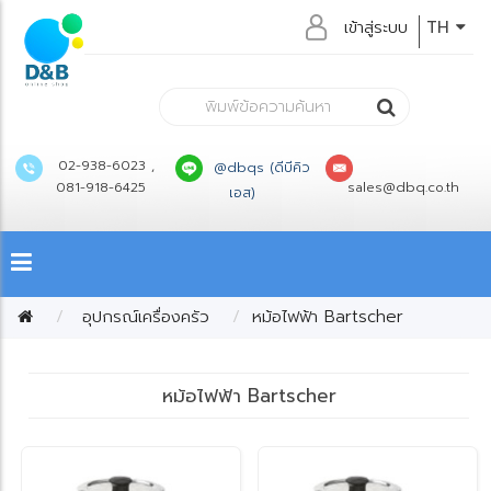
เข้าสู่ระบบ
TH
02-938-6023 ,
@dbqs (ดีบีคิว
081-918-6425
sales@dbq.co.th
เอส)
อุปกรณ์เครื่องครัว
หม้อไฟฟ้า Bartscher
หม้อไฟฟ้า Bartscher