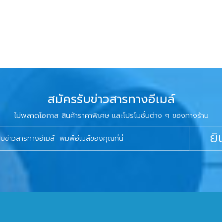
สมัครรับข่าวสารทางอีเมล์
ไม่พลาดโอกาส สินค้าราคาพิเศษ และโปรโมชั่นต่าง ๆ ของทางร้าน
ยิ