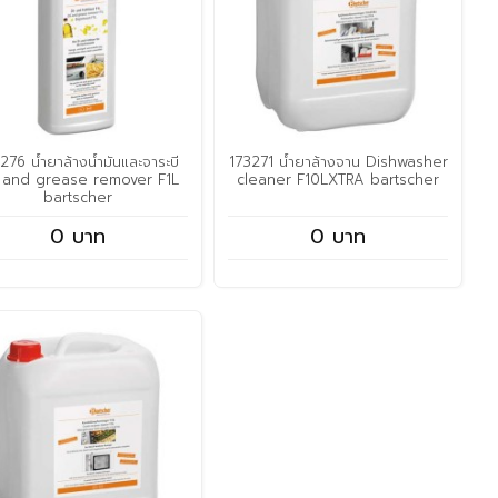
276 น้ำยาล้างน้ำมันและจาระบี
173271 น้ำยาล้างจาน Dishwasher
l and grease remover F1L
cleaner F10LXTRA bartscher
bartscher
0 บาท
0 บาท