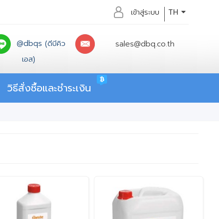
เข้าสู่ระบบ
TH
@dbqs (ดีบีคิว
sales@dbq.co.th
เอส)
วิธีสั่งซื้อและชำระเงิน