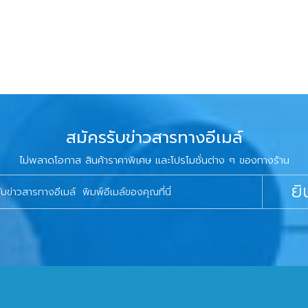
สมัครรับข่าวสารทางอีเมล์
ไม่พลาดโอกาส สินค้าราคาพิเศษ และโปรโมชั่นต่าง ๆ ของทางร้าน
ยิ