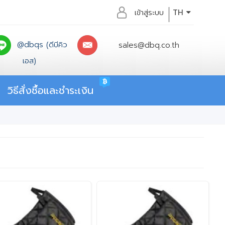
เข้าสู่ระบบ
TH
@dbqs (ดีบีคิว
sales@dbq.co.th
เอส)
วิธีสั่งซื้อและชำระเงิน