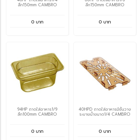
ลึก150mm CAMBRO
ลึก150mm CAMBRO
0 บาท
0 บาท
94HP ถาดใส่อาหาร1/9
40HPD ถาดใส่อาหารมีชั้นวาง
ลึก100mm CAMBRO
ระบายน้ำขนาด1/4 CAMBRO
0 บาท
0 บาท