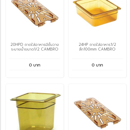
20HPD ถาดใส่อาหารมีชั้นวาง
24HP ถาดใส่อาหาร1/2
ระบายน้ำขนาด1/2 CAMBRO
ลึก100mm CAMBRO
0 บาท
0 บาท