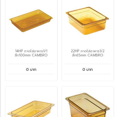
14HP ถาดใส่อาหาร1/1
22HP ถาดใส่อาหาร1/2
ลึก100mm CAMBRO
ลึก65mm CAMBRO
0 บาท
0 บาท