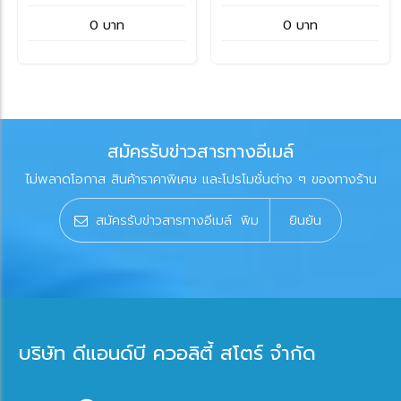
0 บาท
0 บาท
สมัครรับข่าวสารทางอีเมล์
ไม่พลาดโอกาส สินค้าราคาพิเศษ และโปรโมชั่นต่าง ๆ ของทางร้าน
ยินยัน
บริษัท ดีแอนด์บี ควอลิตี้ สโตร์ จำกัด