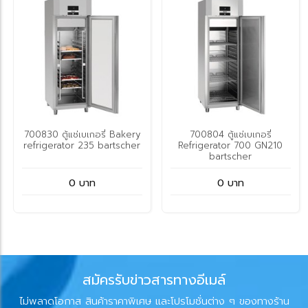
700830 ตู้แช่เบเกอรี่ Bakery
700804 ตู้แช่เบเกอรี่
refrigerator 235 bartscher
Refrigerator 700 GN210
bartscher
0 บาท
0 บาท
สมัครรับข่าวสารทางอีเมล์
ไม่พลาดโอกาส สินค้าราคาพิเศษ และโปรโมชั่นต่าง ๆ ของทางร้าน