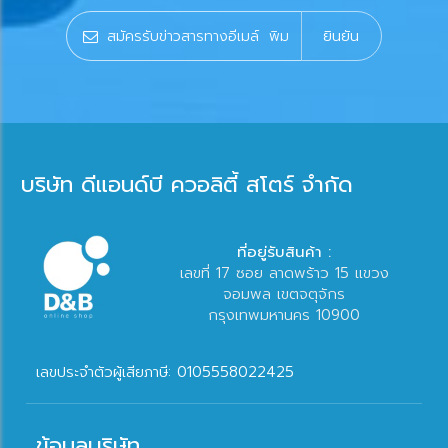
ยินยัน
บริษัท ดีแอนด์บี ควอลิตี้ สโตร์ จำกัด
ที่อยู่รับสินค้า :
เลขที่ 17 ซอย ลาดพร้าว 15 แขวง
จอมพล เขตจตุจักร
กรุงเทพมหานคร 10900
เลขประจำตัวผู้เสียภาษี: 0105558022425
ข้อมูลบริษัท