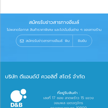
สมัครรับข่าวสารทางอีเมล์
ไม่พลาดโอกาส สินค้าราคาพิเศษ และโปรโมชั่นต่าง ๆ ของทางร้าน
ยินยัน
บริษัท ดีแอนด์บี ควอลิตี้ สโตร์ จำกัด
ที่อยู่รับสินค้า :
เลขที่ 17 ซอย ลาดพร้าว 15 แขวง
จอมพล เขตจตุจักร