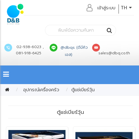
เข้าสู่ระบบ
TH
02-938-6023 ,
@dbqs (ดีบีคิว
081-918-6425
sales@dbq.co.th
เอส)
อุปกรณ์เครื่องครัว
ตู้แช่เบียร์วุ้น
ตู้แช่เบียร์วุ้น