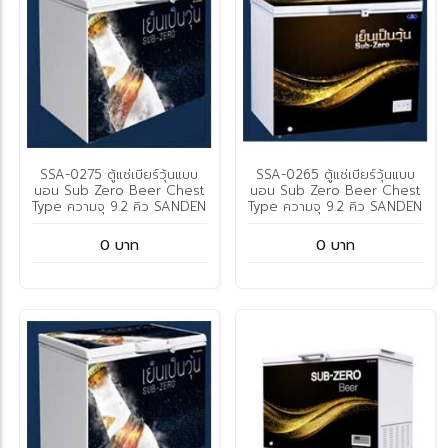
SSA-0275 ตู้แช่เบียร์วุ้นแบบ
SSA-0265 ตู้แช่เบียร์วุ้นแบบ
นอน Sub Zero Beer Chest
นอน Sub Zero Beer Chest
Type ความจุ 9.2 คิว SANDEN
Type ความจุ 9.2 คิว SANDEN
0 บาท
0 บาท