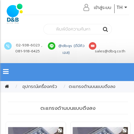
เข้าสู่ระบบ
TH
02-938-6023 ,
@dbqs (ดีบีคิว
081-918-6425
sales@dbq.co.th
เอส)
อุปกรณ์เครื่องครัว
ตะแกรงด้านบนแบบดึงลง
ตะแกรงด้านบนแบบดึงลง