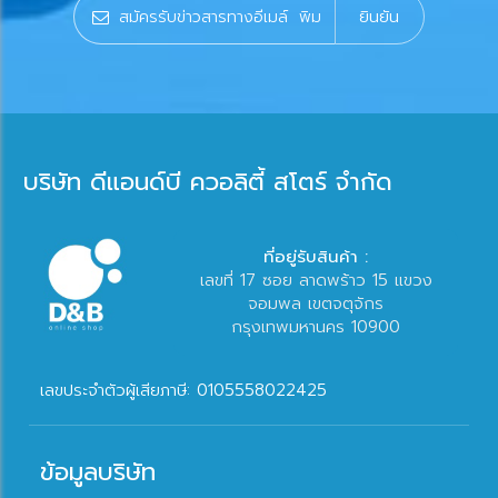
ยินยัน
บริษัท ดีแอนด์บี ควอลิตี้ สโตร์ จำกัด
ที่อยู่รับสินค้า :
เลขที่ 17 ซอย ลาดพร้าว 15 แขวง
จอมพล เขตจตุจักร
กรุงเทพมหานคร 10900
เลขประจำตัวผู้เสียภาษี: 0105558022425
ข้อมูลบริษัท