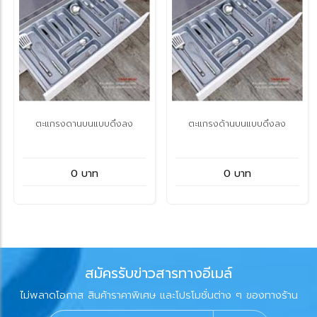
ตะแกรงดานบนแบบดึงลง
ตะแกรงด้านบนแบบดึงลง
0 บาท
0 บาท
สมัครรับข่าวสารทางอีเมล์
ไม่พลาดโอกาส สินค้าราคาพิเศษ และโปรโมชั่นต่าง ๆ ของทางร้าน