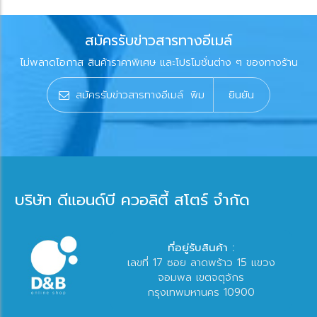
สมัครรับข่าวสารทางอีเมล์
ไม่พลาดโอกาส สินค้าราคาพิเศษ และโปรโมชั่นต่าง ๆ ของทางร้าน
ยินยัน
บริษัท ดีแอนด์บี ควอลิตี้ สโตร์ จำกัด
ที่อยู่รับสินค้า :
เลขที่ 17 ซอย ลาดพร้าว 15 แขวง
จอมพล เขตจตุจักร
กรุงเทพมหานคร 10900