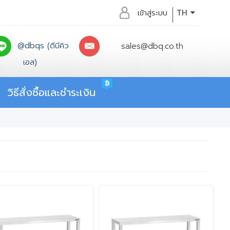
เข้าสู่ระบบ
TH
@dbqs (ดีบีคิว
sales@dbq.co.th
เอส)
วิธีสั่งซื้อและชำระเงิน