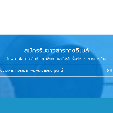
สมัครรับข่าวสารทางอีเมล์
ไม่พลาดโอกาส สินค้าราคาพิเศษ และโปรโมชั่นต่าง ๆ ของทางร้าน
ยิ