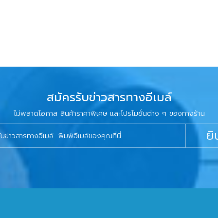
สมัครรับข่าวสารทางอีเมล์
ไม่พลาดโอกาส สินค้าราคาพิเศษ และโปรโมชั่นต่าง ๆ ของทางร้าน
ยิ