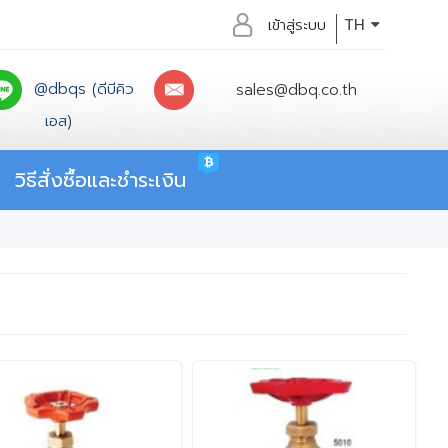
เข้าสู่ระบบ
TH
@dbqs (ดีบีคิว
sales@dbq.co.th
เอส)
วิธีสั่งซื้อและชำระเงิน