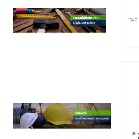
1040-3
885