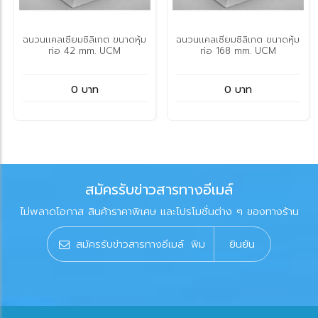
ฉนวนเเคลเซียมซิลิเกต ขนาดหุ้ม
ฉนวนเเคลเซียมซิลิเกต ขนาดหุ้ม
ท่อ 42 mm. UCM
ท่อ 168 mm. UCM
0 บาท
0 บาท
สมัครรับข่าวสารทางอีเมล์
ไม่พลาดโอกาส สินค้าราคาพิเศษ และโปรโมชั่นต่าง ๆ ของทางร้าน
ยินยัน