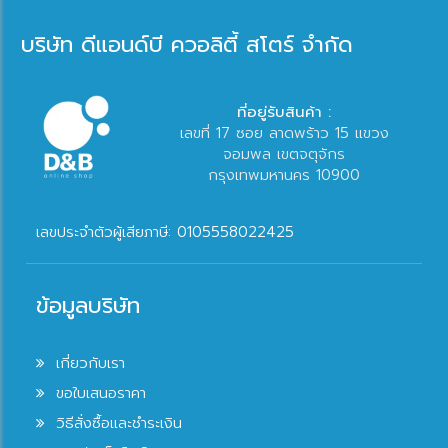
บริษัท ดีแอนด์บี ควอลิตี้ สโตร์ จำกัด
ที่อยู่รับสินค้า :
เลขที่ 17 ซอย ลาดพร้าว 15 แขวง
จอมพล เขตจตุจักร
กรุงเทพมหานคร 10900
เลขประจำตัวผู้เสียภาษี: 0105558022425
ข้อมูลบริษัท
เกี่ยวกับเรา
ขอใบเสนอราคา
วิธีสั่งซื้อและชำระเงิน