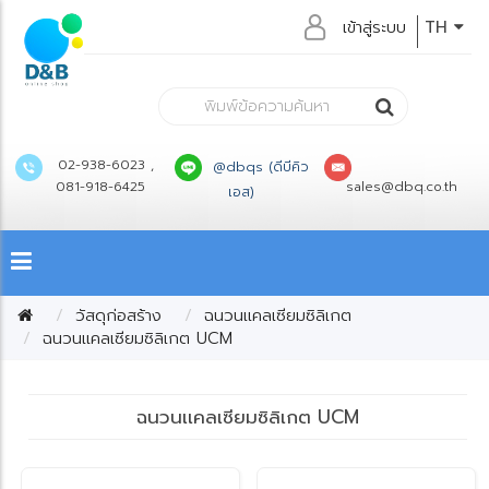
เข้าสู่ระบบ
TH
02-938-6023 ,
@dbqs (ดีบีคิว
081-918-6425
sales@dbq.co.th
เอส)
วัสดุก่อสร้าง
ฉนวนเเคลเซียมซิลิเกต
ฉนวนเเคลเซียมซิลิเกต UCM
ฉนวนเเคลเซียมซิลิเกต UCM