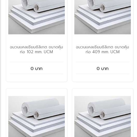
ฉนวนเเคลเซียมซิลิเกต ขนาดหุ้ม
ฉนวนเเคลเซียมซิลิเกต ขนาดหุ้ม
ท่อ 102 mm. UCM
ท่อ 409 mm. UCM
0 บาท
0 บาท