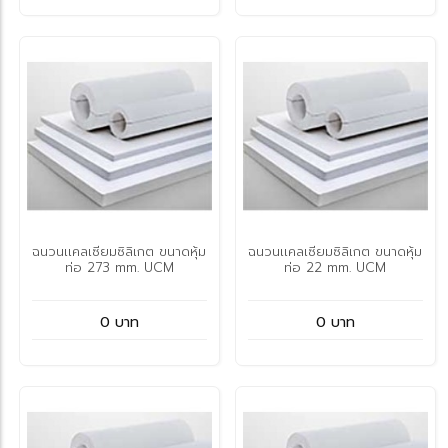
ฉนวนเเคลเซียมซิลิเกต ขนาดหุ้ม
ฉนวนเเคลเซียมซิลิเกต ขนาดหุ้ม
ท่อ 273 mm. UCM
ท่อ 22 mm. UCM
0 บาท
0 บาท