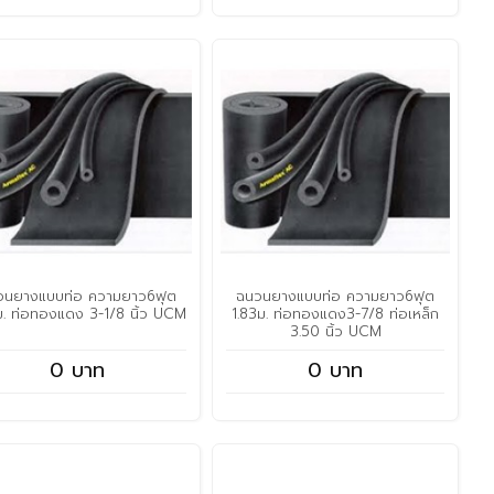
วนยางแบบท่อ ความยาว6ฟุต
ฉนวนยางแบบท่อ ความยาว6ฟุต
ม. ท่อทองแดง 3-1/8 นิ้ว UCM
1.83ม. ท่อทองแดง3-7/8 ท่อเหล็ก
3.50 นิ้ว UCM
0 บาท
0 บาท