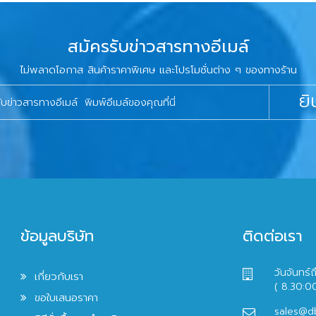
สมัครรับข่าวสารทางอีเมล์
ไม่พลาดโอกาส สินค้าราคาพิเศษ และโปรโมชั่นต่าง ๆ ของทางร้าน
ยิ
ข้อมูลบริษัท
ติดต่อเรา
วันจันทร์ถ
เกี่ยวกับเรา
( 8.30:0
ขอใบเสนอราคา
sales@d