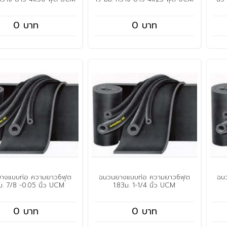
0 บาท
0 บาท
างแบบท่อ ความยาว6ฟุต
ฉนวนยางแบบท่อ ความยาว6ฟุต
ฉน
ม. 7/8 -0.05 นิ้ว UCM
1.83ม. 1-1/4 นิ้ว UCM
0 บาท
0 บาท