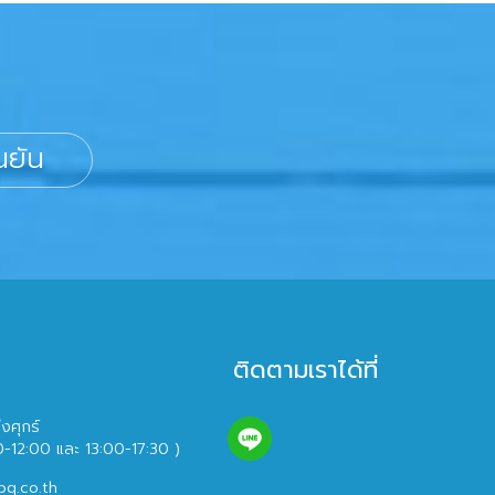
นยัน
ติดตามเราได้ที่
ึงศุกร์
0-12:00 และ 13:00-17:30 )
bq.co.th