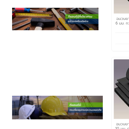
ฉนวนยา
6 มม. ก
ฉนวนยาง
10 มม. 