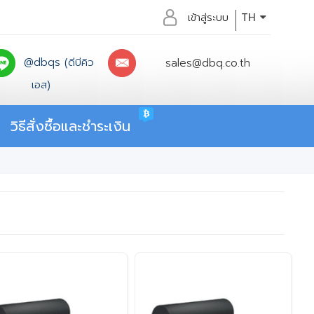
เข้าสู่ระบบ
TH
@dbqs (ดีบีคิว
sales@dbq.co.th
เอส)
วิธีสั่งซื้อและชำระเงิน