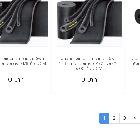
างแบบท่อ ความยาว6ฟุต
ฉนวนยางแบบท่อ ความยาว6ฟุต
ฉนว
ท่อทองแดง4-1/8 นิ้ว UCM
1.83ม. ท่อทองแดง 6-1/2 ท่อเหล็ก
หุ้
6.00 นิ้ว UCM
0 บาท
0 บาท
1
2
3
>