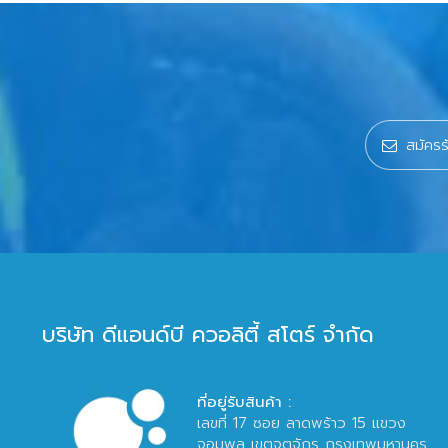
บริษัท ดีแอนด์บี ควอลิตี้ สโตร์ จำกัด
ที่อยู่รับสินค้า :
เลขที่ 17 ซอย ลาดพร้าว 15 แขวง
จอมพล เขตจตุจักร กรุงเทพมหานคร